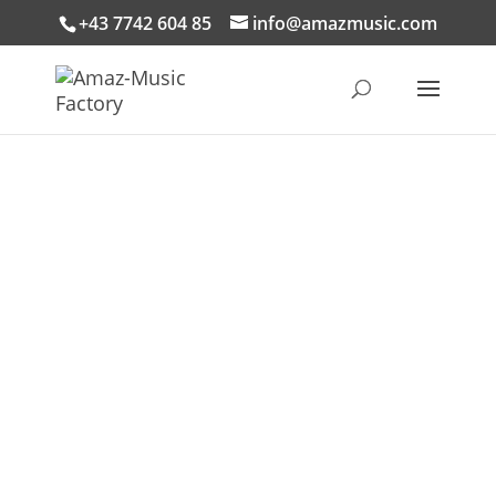
+43 7742 604 85
info@amazmusic.com