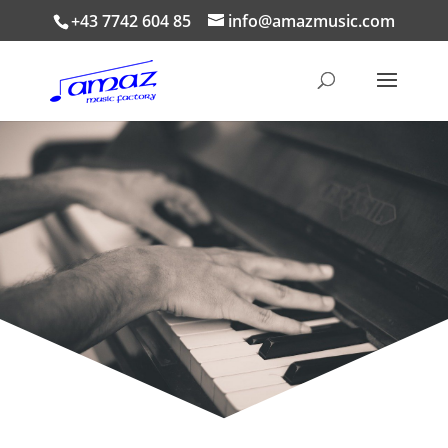
+43 7742 604 85
info@amazmusic.com