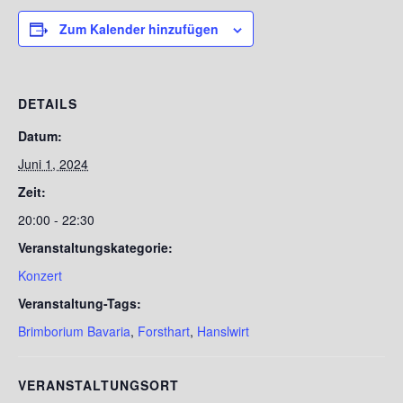
Zum Kalender hinzufügen
DETAILS
Datum:
Juni 1, 2024
Zeit:
20:00 - 22:30
Veranstaltungskategorie:
Konzert
Veranstaltung-Tags:
Brimborium Bavaria
,
Forsthart
,
Hanslwirt
VERANSTALTUNGSORT