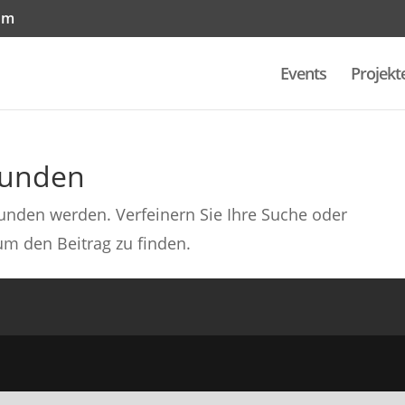
om
Events
Projekt
funden
funden werden. Verfeinern Sie Ihre Suche oder
um den Beitrag zu finden.