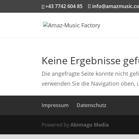
+43 7742 604 85
info@amazmusic.c
Keine Ergebnisse ge
Die angefragte Seite konnte nicht ge
verwenden Sie die Navigation oben, 
Impressum
Datenschutz
Powered by
Abimago Media