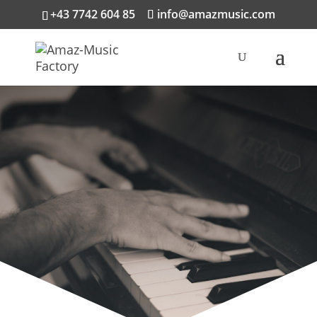
+43 7742 604 85
info@amazmusic.com