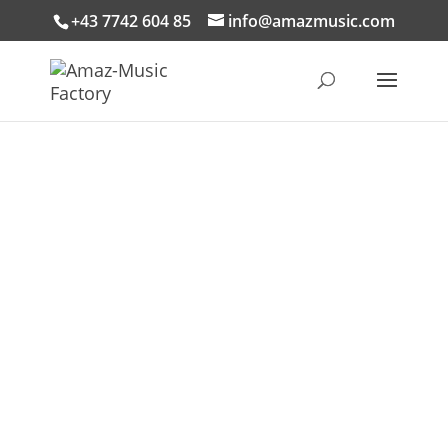
+43 7742 604 85
info@amazmusic.com